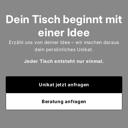
Dein Tisch beginnt mit
einer Idee
Erzähl uns von deiner Idee – wir machen daraus
dein persönliches Unikat.
Jeder Tisch entsteht nur einmal.
Unikat jetzt anfragen
Beratung anfragen