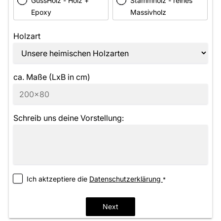
GussHolz - Holz +
Stammholz - reines
Epoxy
Massivholz
Holzart
ca. Maße (LxB in cm)
Schreib uns deine Vorstellung:
Ich aktzeptiere die
­Datenschutzerklärung
*
Next