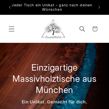
Direkt
Jeder Tisch ein Unikat – ganz nach deinen
zum
 Maß
Wünschen
Inhalt
Warenkorb
Einzigartige
Massivholztische aus
München
Ein Unikat. Gemacht für dich.