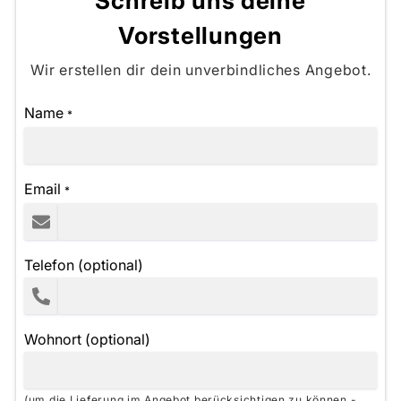
Schreib uns deine
Vorstellungen
Wir erstellen dir dein unverbindliches Angebot.
Name
*
Email
*
Telefon (optional)
Wohnort (optional)
(um die Lieferung im Angebot berücksichtigen zu können -