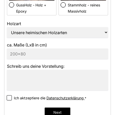
GussHolz - Holz +
Stammholz - reines
Epoxy
Massivholz
Holzart
ca. Maße (LxB in cm)
Schreib uns deine Vorstellung:
Ich aktzeptiere die
­Datenschutzerklärung
*
Next