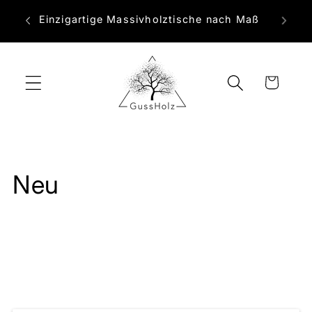
Direkt
zum
Einzigartige Massivholztische nach Maß
Inhalt
Warenkorb
Neu