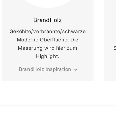
BrandHolz
Geköhlte/verbrannte/schwarze
Moderne Oberfläche. Die
Maserung wird hier zum
S
Highlight.
BrandHolz Inspiration