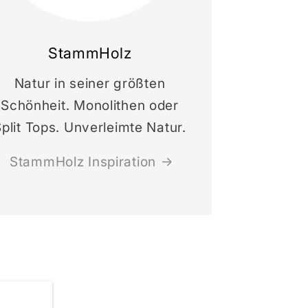
StammHolz
Natur in seiner größten
Schönheit. Monolithen oder
plit Tops. Unverleimte Natur.
StammHolz Inspiration