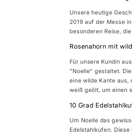
Unsere heutige Geschi
2019 auf der Messe in
besonderen Reise, die 
Rosenahorn mit wil
Für unsere Kundin au
"Noelle" gestaltet. Di
eine wilde Kante aus, 
weiß geölt, um einen 
10 Grad Edelstahlkuf
Um Noelle das gewisse
Edelstahlkufen. Diese 