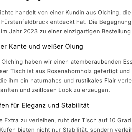
chte handelt von einer Kundin aus Olching, die
 Fürstenfeldbruck entdeckt hat. Die Begegnung
im Jahr 2023 zu einer einzigartigen Bestellung 
der Kante und weißer Ölung
s Olching haben wir einen atemberaubenden Es
eser Tisch ist aus Rosenahornholz gefertigt und
die ihm ein naturnahes und rustikales Flair verl
sanften und zeitlosen Look zu erzeugen.
en für Eleganz und Stabilität
 Extra zu verleihen, ruht der Tisch auf 10 Gra
Kufen bieten nicht nur Stabilität, sondern verl