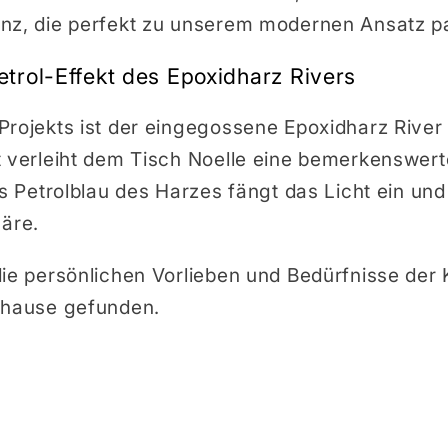
nz, die perfekt zu unserem modernen Ansatz p
rol-Effekt des Epoxidharz Rivers
Projekts ist der eingegossene Epoxidharz Rive
t verleiht dem Tisch Noelle eine bemerkenswer
as Petrolblau des Harzes fängt das Licht ein und
äre.
die persönlichen Vorlieben und Bedürfnisse der
uhause gefunden.