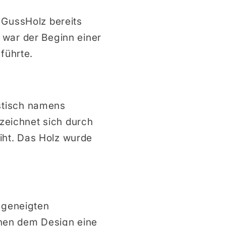
 GussHolz bereits
 war der Beginn einer
führte.
stisch namens
 zeichnet sich durch
eiht. Das Holz wurde
d geneigten
eihen dem Design eine