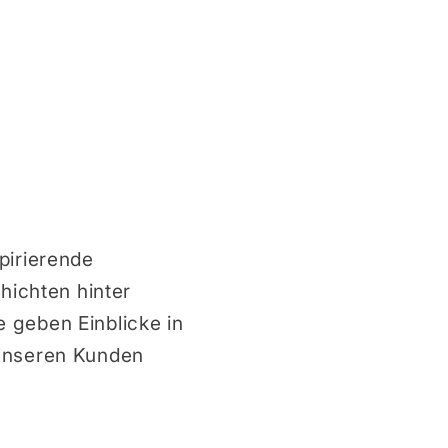
pirierende
hichten hinter
 geben Einblicke in
 unseren Kunden