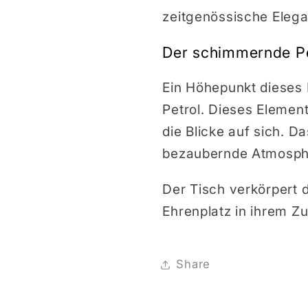
zeitgenössische Elega
Der schimmernde Pet
Ein Höhepunkt dieses 
Petrol. Dieses Elemen
die Blicke auf sich. D
bezaubernde Atmosph
Der Tisch verkörpert 
Ehrenplatz in ihrem Z
Share