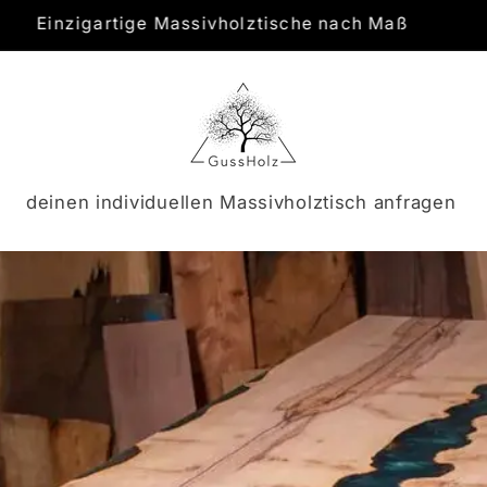
der Tisch ein Unikat – ganz nach deinen Wünschen
deinen individuellen Massivholztisch anfragen