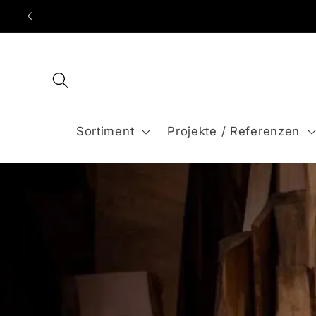
Direkt
Je
zum
Inhalt
Sortiment
Projekte / Referenzen