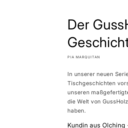
Der GussH
Geschicht
PIA MARQUITAN
In unserer neuen Seri
Tischgeschichten vorst
unseren maßgefertigte
die Welt von GussHolz
haben.
Kundin aus Olching 