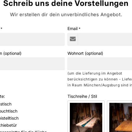
Schreib uns deine Vorstellungen
Wir erstellen dir dein unverbindliches Angebot.
Email
*
*
n (optional)
Wohnort (optional)
(um die Lieferung im Angebot
berücksichtigen zu können - Lief
in Raum München/Augsburg sind in
te:
Tischreihe / Stil
stisch
ouchtisch
istelltisch
chiebetür