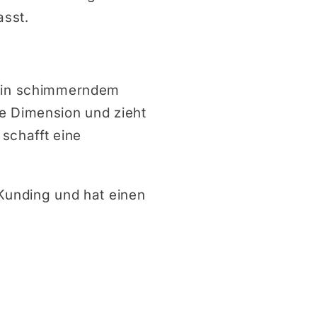
asst.
r in schimmerndem
te Dimension und zieht
 schafft eine
 Kunding und hat einen