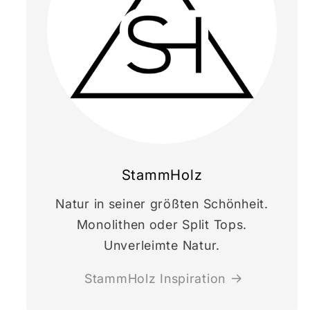
StammHolz
Natur in seiner größten Schönheit.
Monolithen oder Split Tops.
Unverleimte Natur.
StammHolz Inspiration