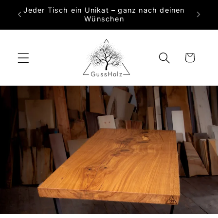
Direkt
Jeder Tisch ein Unikat – ganz nach deinen
zum
 Maß
Wünschen
Inhalt
Warenkorb