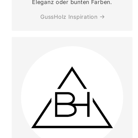
Eleganz oder bunten Farben.
GussHolz Inspiration