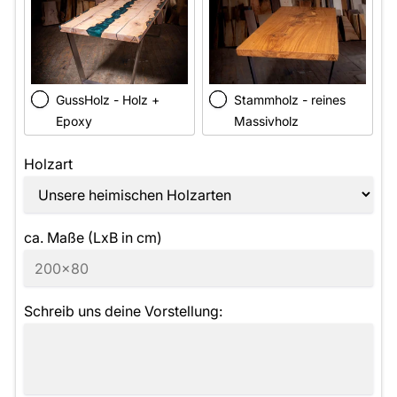
GussHolz - Holz +
Stammholz - reines
Epoxy
Massivholz
Holzart
ca. Maße (LxB in cm)
Schreib uns deine Vorstellung: