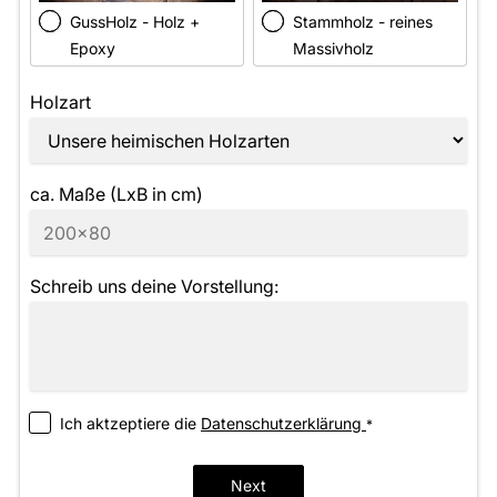
GussHolz - Holz +
Stammholz - reines
Epoxy
Massivholz
Holzart
ca. Maße (LxB in cm)
Schreib uns deine Vorstellung:
Ich aktzeptiere die
­Datenschutzerklärung
*
Next