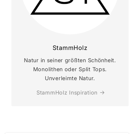
StammHolz
Natur in seiner größten Schönheit.
Monolithen oder Split Tops.
Unverleimte Natur.
StammHolz Inspiration