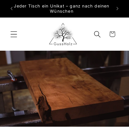
Direkt
Jeder Tisch ein Unikat – ganz nach deinen
zum
 Maß
Wünschen
Inhalt
Warenkorb