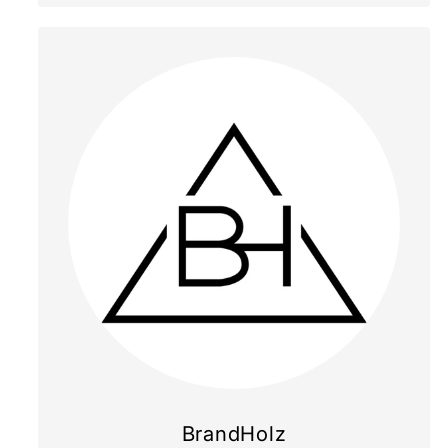
BrandHolz