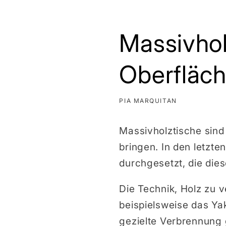
Massivhol
Oberfläc
PIA MARQUITAN
Massivholztische sind
bringen. In den letzt
durchgesetzt, die dies
Die Technik, Holz zu v
beispielsweise das Ya
gezielte Verbrennung 