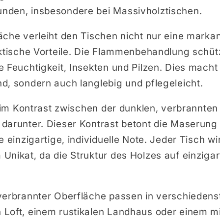
nden, insbesondere bei Massivholztischen.
äche verleiht den Tischen nicht nur eine marka
aktische Vorteile. Die Flammenbehandlung schüt
 Feuchtigkeit, Insekten und Pilzen. Dies macht 
d, sondern auch langlebig und pflegeleicht.
t im Kontrast zwischen der dunklen, verbrannte
darunter. Dieser Kontrast betont die Maserung
e einzigartige, individuelle Note. Jeder Tisch wi
Unikat, da die Struktur des Holzes auf einziga
verbrannter Oberfläche passen in verschiedenste
 Loft, einem rustikalen Landhaus oder einem m