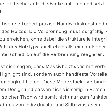
ieser Tische zieht die Blicke auf sich und setzt
t.
r Tische erfordert präzise Handwerkskunst und e
 des Holzes. Die Verbrennung muss sorgfältig k
u erreichen, ohne dabei die strukturelle Integr
ahl des Holztyps spielt ebenfalls eine entschei
nterschiedlich auf die Verbrennung reagieren.
t sich sagen, dass Massivholztische mit verbr
s Highlight sind, sondern auch handfeste Vorteil
leichtigkeit bieten. Diese Möbelstücke verbinden
 Design und passen sich vielseitig in versch
 solcher Tisch wird somit nicht nur zum funkti
ruck von Individualität und Stilbewusstsein.