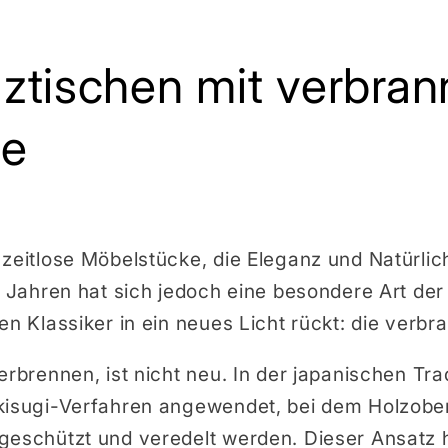
ztischen mit verbran
he
 zeitlose Möbelstücke, die Eleganz und Natürlic
en Jahren hat sich jedoch eine besondere Art de
en Klassiker in ein neues Licht rückt: die verbr
erbrennen, ist nicht neu. In der japanischen Trad
kisugi-Verfahren angewendet, bei dem Holzobe
geschützt und veredelt werden. Dieser Ansatz 