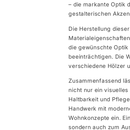
– die markante Optik d
gestalterischen Akzen
Die Herstellung diese
Materialeigenschaften
die gewünschte Optik z
beeinträchtigen. Die W
verschiedene Hölzer u
Zusammenfassend läss
nicht nur ein visuelle
Haltbarkeit und Pflege
Handwerk mit modernem
Wohnkonzepte ein. Ein
sondern auch zum Ausd