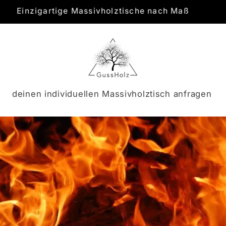
der Tisch ein Unikat – ganz nach deinen Wünschen
deinen individuellen Massivholztisch anfragen