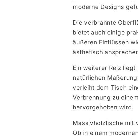
moderne Designs gefu
Die verbrannte Oberfl
bietet auch einige pr
äußeren Einflüssen wie
ästhetisch ansprechen
Ein weiterer Reiz lieg
natürlichen Maßerung 
verleiht dem Tisch ein
Verbrennung zu einem 
hervorgehoben wird.
Massivholztische mit 
Ob in einem modernen