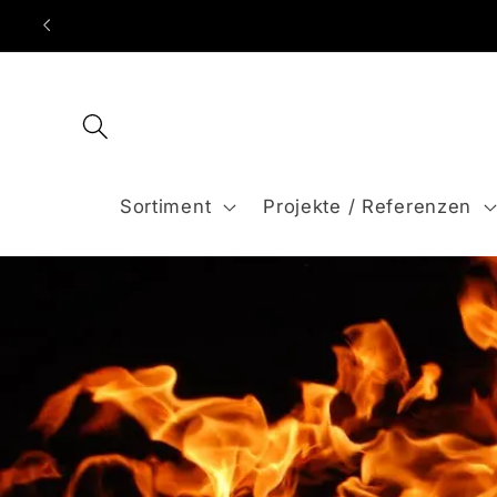
Direkt
Je
zum
Inhalt
Sortiment
Projekte / Referenzen