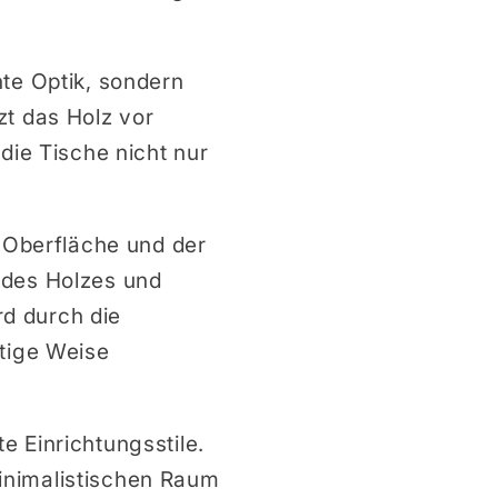
nte Optik, sondern
zt das Holz vor
die Tische nicht nur
n Oberfläche und der
 des Holzes und
rd durch die
rtige Weise
 Einrichtungsstile.
inimalistischen Raum