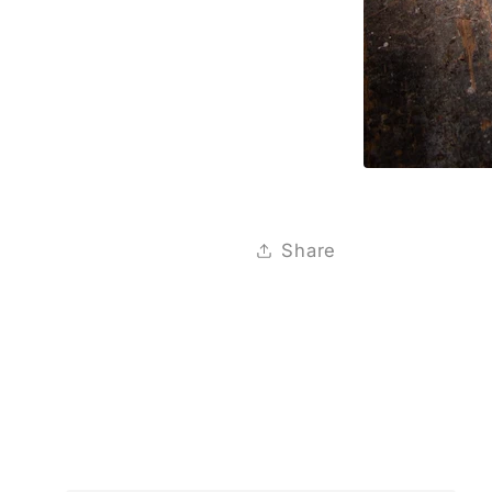
Share