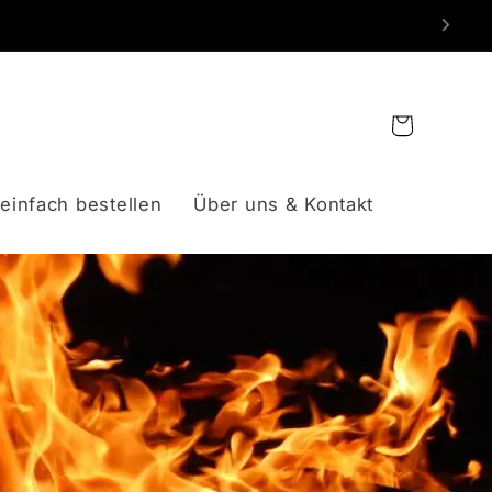
Warenkorb
einfach bestellen
Über uns & Kontakt