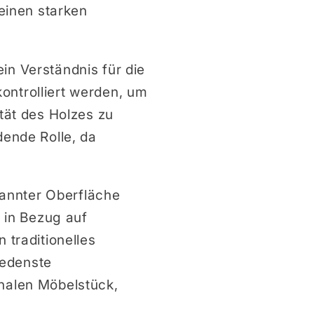
 einen starken
in Verständnis für die
ontrolliert werden, um
ität des Holzes zu
dende Rolle, da
annter Oberfläche
e in Bezug auf
 traditionelles
iedenste
onalen Möbelstück,