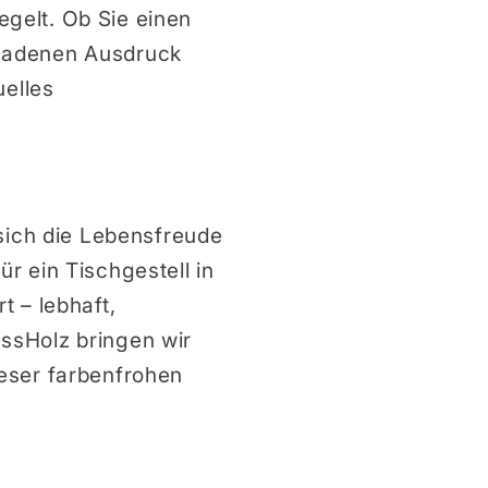
egelt. Ob Sie einen
eladenen Ausdruck
uelles
 sich die Lebensfreude
r ein Tischgestell in
 – lebhaft,
ssHolz bringen wir
dieser farbenfrohen