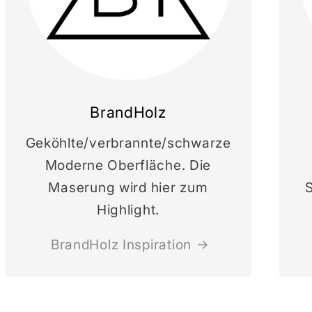
BrandHolz
Geköhlte/verbrannte/schwarze
Moderne Oberfläche. Die
Maserung wird hier zum
S
Highlight.
BrandHolz Inspiration