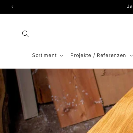
Direkt
Je
zum
Inhalt
Sortiment
Projekte / Referenzen