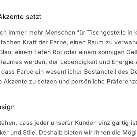
Akzente setzt
h immer mehr Menschen für Tischgestelle in k
infachen Kraft der Farbe, einen Raum zu verwand
Blau, einem tiefen Rot oder einem sonnigen Ge
 Raumes werden, der Lebendigkeit und Energie a
dass Farbe ein wesentlicher Bestandteil des De
lle Akzente zu setzen und persönliche Präfere
esign
ehen, dass jeder unserer Kunden einzigartig ist
er und Stile. Deshalb bieten wir Ihnen die Mögli