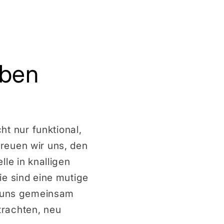
rben
t nur funktional,
reuen wir uns, den
le in knalligen
ie sind eine mutige
ie uns gemeinsam
trachten, neu