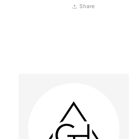
Share