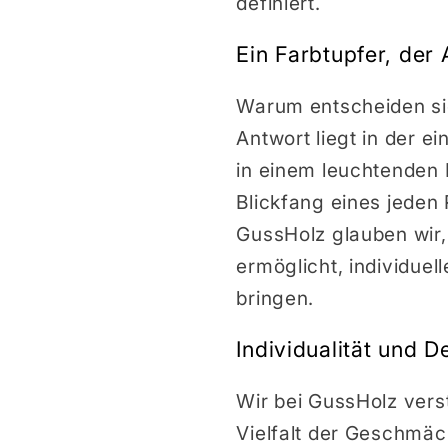
definiert.
Ein Farbtupfer, der 
Warum entscheiden sic
Antwort liegt in der e
in einem leuchtenden 
Blickfang eines jeden
GussHolz glauben wir, 
ermöglicht, individue
bringen.
Individualität und D
Wir bei GussHolz verst
Vielfalt der Geschmäck