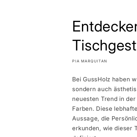
Entdecken
Tischgest
PIA MARQUITAN
Bei GussHolz haben wi
sondern auch ästhetis
neuesten Trend in der 
Farben. Diese lebhafte
Aussage, die Persönli
erkunden, wie dieser 