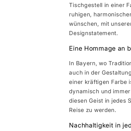
Tischgestell in einer 
ruhigen, harmonische
wünschen, mit unseren 
Designstatement.
Eine Hommage an b
In Bayern, wo Traditi
auch in der Gestaltun
einer kräftigen Farbe
dynamisch und immer o
diesen Geist in jedes S
Reise zu werden.
Nachhaltigkeit in j