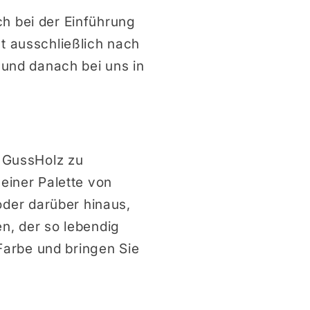
ch bei der Einführung
st ausschließlich nach
, und danach bei uns in
t GussHolz zu
 einer Palette von
der darüber hinaus,
en, der so lebendig
 Farbe und bringen Sie