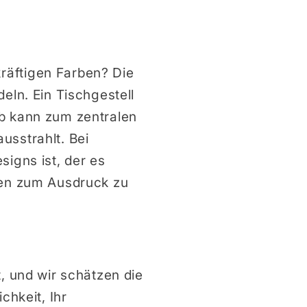
räftigen Farben? Die
eln. Ein Tischgestell
lb kann zum zentralen
usstrahlt. Bei
signs ist, der es
nzen zum Ausdruck zu
, und wir schätzen die
chkeit, Ihr