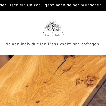
der Tisch ein Unikat – ganz nach deinen Wünschen
deinen individuellen Massivholztisch anfragen