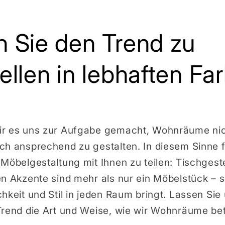
 Sie den Trend zu
ellen in lebhaften Fa
r es uns zur Aufgabe gemacht, Wohnräume nich
ch ansprechend zu gestalten. In diesem Sinne f
Möbelgestaltung mit Ihnen zu teilen: Tischgestel
n Akzente sind mehr als nur ein Möbelstück – s
chkeit und Stil in jeden Raum bringt. Lassen S
Trend die Art und Weise, wie wir Wohnräume be