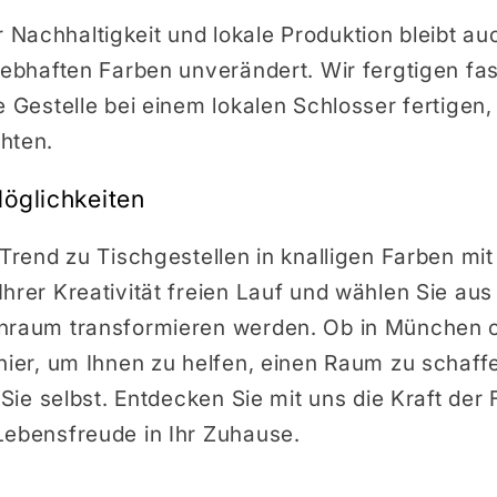
Nachhaltigkeit und lokale Produktion bleibt au
lebhaften Farben unverändert. Wir fergtigen fa
e Gestelle bei einem lokalen Schlosser fertigen
hten.
öglichkeiten
 Trend zu Tischgestellen in knalligen Farben mi
hrer Kreativität freien Lauf und wählen Sie aus
hnraum transformieren werden. Ob in München o
hier, um Ihnen zu helfen, einen Raum zu schaff
e Sie selbst. Entdecken Sie mit uns die Kraft der
Lebensfreude in Ihr Zuhause.