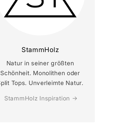
StammHolz
Natur in seiner größten
Schönheit. Monolithen oder
plit Tops. Unverleimte Natur.
StammHolz Inspiration