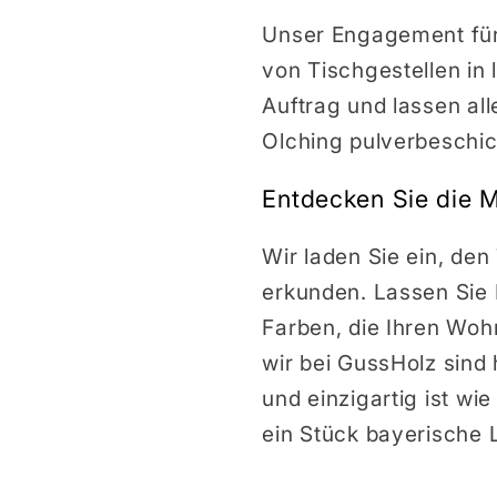
Unser Engagement für 
von Tischgestellen in 
Auftrag und lassen all
Olching pulverbeschic
Entdecken Sie die M
Wir laden Sie ein, den
erkunden. Lassen Sie I
Farben, die Ihren Wo
wir bei GussHolz sind 
und einzigartig ist wi
ein Stück bayerische 