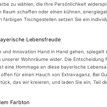
Farbe zu wählen, die Ihre Persönlichkeit widerspi
n Raum schaffen oder einen kühnen, energieg
farbigen Tischgestellen setzen Sie ein individ
ayerische Lebensfreude
on und Innovation Hand in Hand gehen, spiegelt
g unserer Wohnräume wider. Die Entscheidung fü
 ist eine Hommage an diese bayerische Lebensart
ffen für einen Hauch von Extravaganz. Bei Gu
tück, das wir kreieren, und laden Sie ein, Teil 
edem Farbton