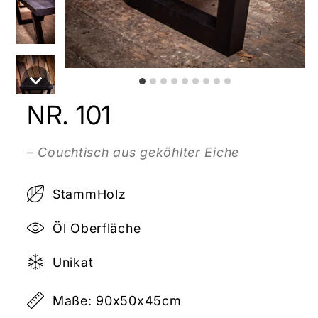
NR. 101
– Couchtisch aus geköhlter Eiche
StammHolz
Öl Oberfläche
Unikat
Maße: 90x50x45cm