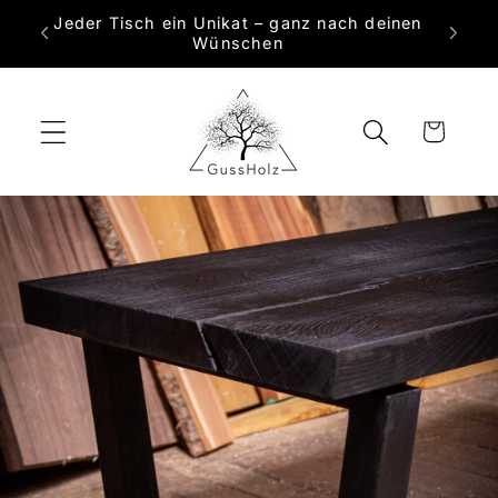
Direkt
Jeder Tisch ein Unikat – ganz nach deinen
zum
 Maß
Wünschen
Inhalt
Warenkorb