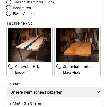
Tresenplatte für die Küche
Waschtisch
Etwas Anderes
Tischreihe / Stil
GussHolz - Holz +
Stammholz - reines
Epoxy
Massivholz
Holzart
ca. Maße (LxB in cm)