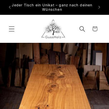
Direkt
Jeder Tisch ein Unikat – ganz nach deinen
zum
 Maß
Wünschen
Inhalt
Warenkorb