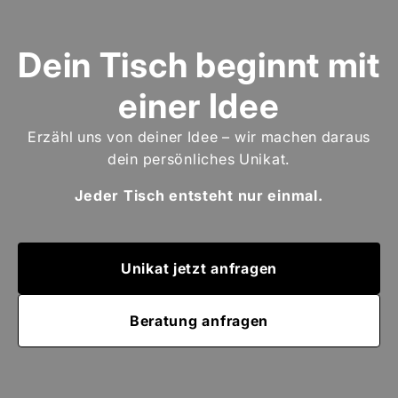
Dein Tisch beginnt mit
einer Idee
Erzähl uns von deiner Idee – wir machen daraus
dein persönliches Unikat.
Jeder Tisch entsteht nur einmal.
Unikat jetzt anfragen
Beratung anfragen