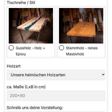
Tischreihe / Stil
GussHolz - Holz +
Stammholz - reines
Epoxy
Massivholz
Holzart
ca. Maße (LxB in cm)
Schreib uns deine Vorstellung: