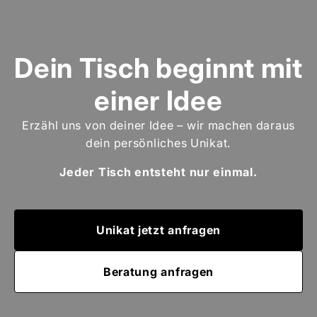
Dein Tisch beginnt mit
einer Idee
Erzähl uns von deiner Idee – wir machen daraus
dein persönliches Unikat.
Jeder Tisch entsteht nur einmal.
Unikat jetzt anfragen
Beratung anfragen