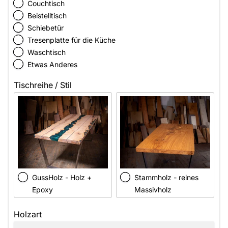
Couchtisch
Beistelltisch
Schiebetür
Tresenplatte für die Küche
Waschtisch
Etwas Anderes
Tischreihe / Stil
GussHolz - Holz +
Stammholz - reines
Epoxy
Massivholz
Holzart