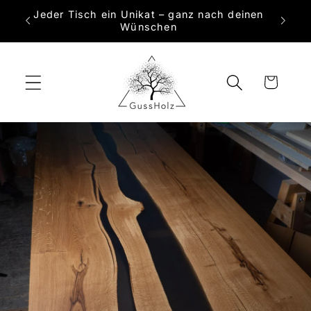
Direkt
Jeder Tisch ein Unikat – ganz nach deinen
zum
 Maß
Wünschen
Inhalt
Warenkorb