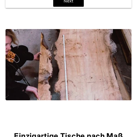
Next
Einzigartige Tische nach Maß