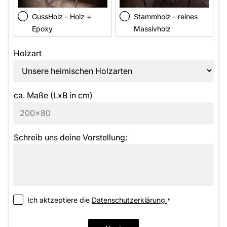
GussHolz - Holz +
Stammholz - reines
Epoxy
Massivholz
Holzart
ca. Maße (LxB in cm)
Schreib uns deine Vorstellung:
Ich aktzeptiere die
­Datenschutzerklärung
*