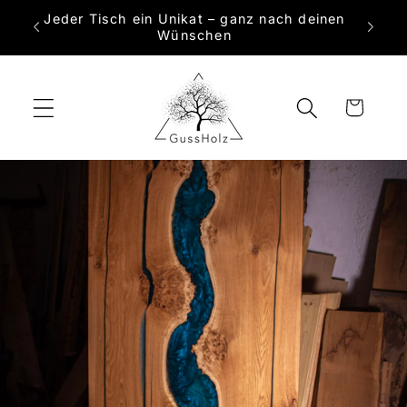
Direkt
Jeder Tisch ein Unikat – ganz nach deinen
zum
 Maß
Wünschen
Inhalt
Warenkorb