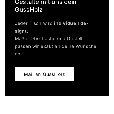
Gestalte mit uns dein
GussHolz
Jeder Tisch wird
individuell de­
signt.
Maße, Oberfläche und Gestell
passen wir exakt an deine Wünsche
an.
Mail an GussHolz