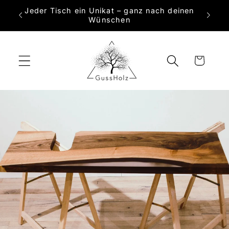
Direkt
Jeder Tisch ein Unikat – ganz nach deinen
zum
 Maß
Wünschen
Inhalt
Warenkorb