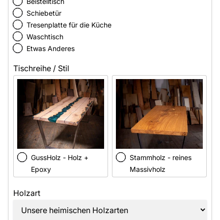
Beistelltisch
Schiebetür
Tresenplatte für die Küche
Waschtisch
Etwas Anderes
Tischreihe / Stil
GussHolz - Holz +
Stammholz - reines
Epoxy
Massivholz
Holzart