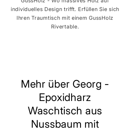
GussHolz - Wo massives Holz auf
individuelles Design trifft. Erfüllen Sie sich
Ihren Traumtisch mit einem GussHolz
Rivertable.
Mehr über Georg -
Epoxidharz
Waschtisch aus
Nussbaum mit